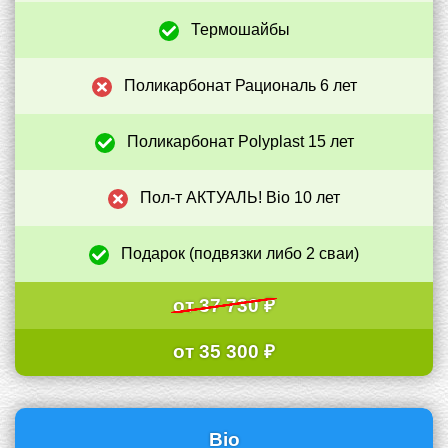
Термошайбы
+
Поликарбонат Рациональ 6 лет
–
Поликарбонат Polyplast 15 лет
+
Пол-т АКТУАЛЬ! Bio 10 лет
–
Подарок (подвязки либо 2 сваи)
+
от 37 730 ₽
от 35 300 ₽
Bio