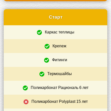
Старт
Каркас теплицы
+
Крепеж
+
Фитинги
+
Термошайбы
+
Поликарбонат Рациональ 6 лет
+
Поликарбонат Polyplast 15 лет
–