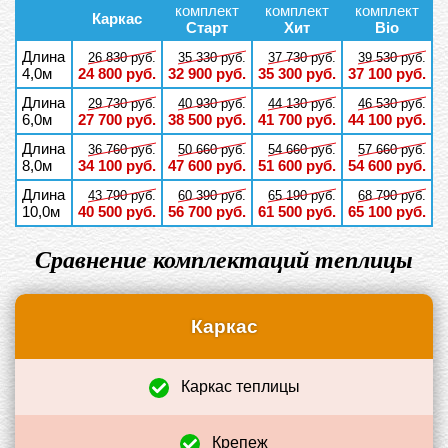
комплект
комплект
комплект
Каркас
Старт
Хит
Bio
Длина
26 830 руб.
35 330 руб.
37 730 руб.
39 530 руб.
4,0м
24 800 руб.
32 900 руб.
35 300 руб.
37 100 руб.
Длина
29 730 руб.
40 930 руб.
44 130 руб.
46 530 руб.
6,0м
27 700 руб.
38 500 руб.
41 700 руб.
44 100 руб.
Длина
36 760 руб.
50 660 руб.
54 660 руб.
57 660 руб.
8,0м
34 100 руб.
47 600 руб.
51 600 руб.
54 600 руб.
Длина
43 790 руб.
60 390 руб.
65 190 руб.
68 790 руб.
10,0м
40 500 руб.
56 700 руб.
61 500 руб.
65 100 руб.
Сравнение комплектаций теплицы
Каркас
Каркас теплицы
+
Крепеж
+