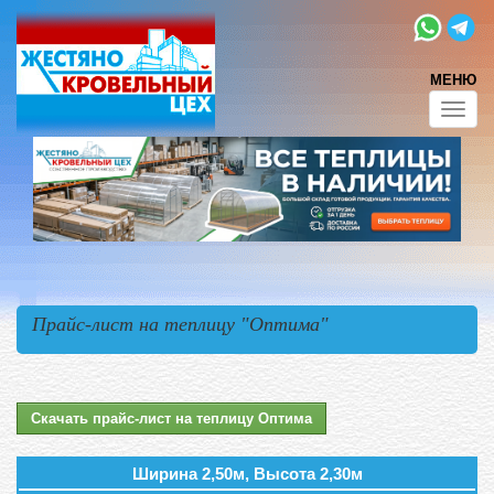
МЕНЮ
Toggl
navig
Прайс-лист на теплицу "Оптима"
Скачать прайс-лист на теплицу Оптима
Ширина 2,50м, Высота 2,30м