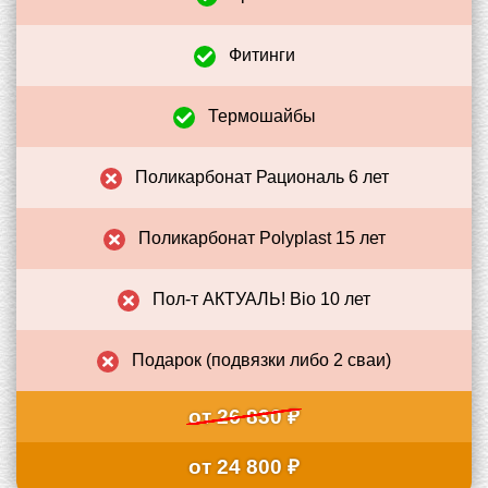
Фитинги
+
Термошайбы
+
Поликарбонат Рациональ 6 лет
–
Поликарбонат Polyplast 15 лет
–
Пол-т АКТУАЛЬ! Bio 10 лет
–
Подарок (подвязки либо 2 сваи)
–
от 26 830 ₽
от 24 800 ₽