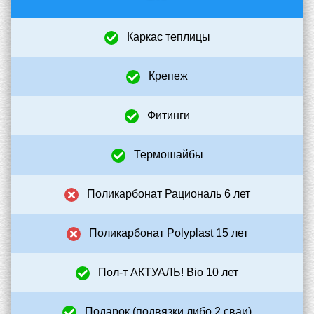
Каркас теплицы
+
Крепеж
+
Фитинги
+
Термошайбы
+
Поликарбонат Рациональ 6 лет
–
Поликарбонат Polyplast 15 лет
–
Пол-т АКТУАЛЬ! Bio 10 лет
+
Подарок (подвязки либо 2 сваи)
+