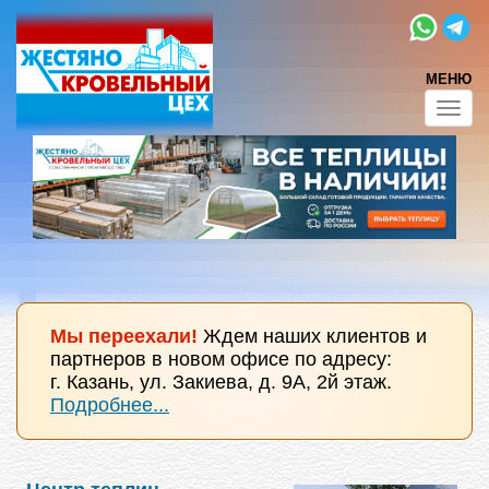
МЕНЮ
Toggl
navig
Мы переехали!
Ждем наших клиентов и
партнеров в новом офисе по адресу:
г. Казань, ул. Закиева, д. 9А, 2й этаж.
Подробнее...