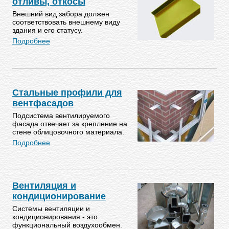
отливы, откосы
Внешний вид забора должен
соответствовать внешнему виду
здания и его статусу.
Подробнее
Стальные профили для
вентфасадов
Подсистема вентилируемого
фасада отвечает за крепление на
стене облицовочного материала.
Подробнее
Вентиляция и
кондиционирование
Системы вентиляции и
кондиционирования - это
функциональный воздухообмен.