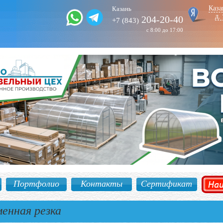
Каза
Казань
д.
204-20-40
+7 (843)
с 8:00 до 17:00
Портфолио
Контакты
Сертификат
енная резка