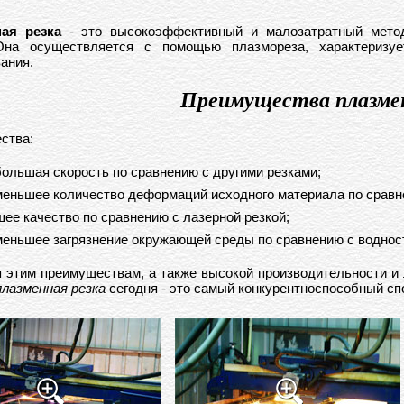
ая резка
- это высокоэффективный и малозатратный метод
Она осуществляется с помощью плазмореза, характеризуе
ания.
Преимущества плазмен
ства:
ольшая скорость по сравнению с другими резками;
еньшее количество деформаций исходного материала по сравне
ее качество по сравнению с лазерной резкой;
еньшее загрязнение окружающей среды по сравнению с водност
 этим преимуществам, а также высокой производительности и
плазменная резка
сегодня - это самый конкурентноспособный сп