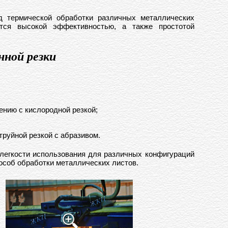
 термической обработки различных металлических
тся высокой эффективностью, а также простотой
ной резки
нию с кислородной резкой;
руйной резкой с абразивом.
 легкости использования для различных конфигураций
особ обработки металлических листов.