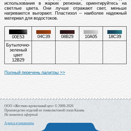
использования в жарких регионах, ориентируйтесь на
светлые цвета. Они лучше отражают свет, меньше
нагреваются выгорают. Пластизол – наиболее надежный
материал для водостоков.
04С39
08В29
10А05
18С39
00Е53
Бутылочно-
зеленый
цвет
12В29
Полный перечень палитры >>
ООО «Жестяно-кровельный цех» © 2009-2026
Производство изделий из тонколистовой стали Казань
Не является офертой
Адреса и реквизиты