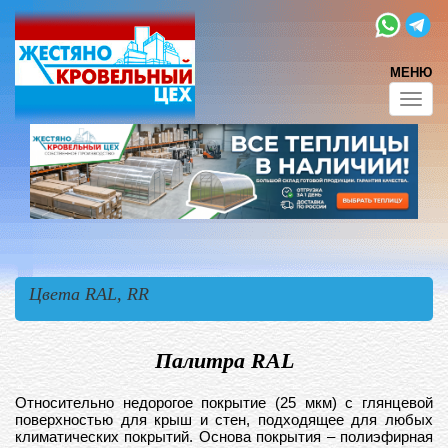
МЕНЮ
Toggl
navig
Цвета RAL, RR
Палитра RAL
Относительно недорогое покрытие (25 мкм) с глянцевой
поверхностью для крыш и стен, подходящее для любых
климатических покрытий. Основа покрытия – полиэфирная