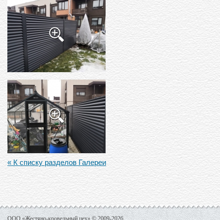
« К списку разделов Галереи
ООО «Жестяно-кровельный цех» © 2009-2026